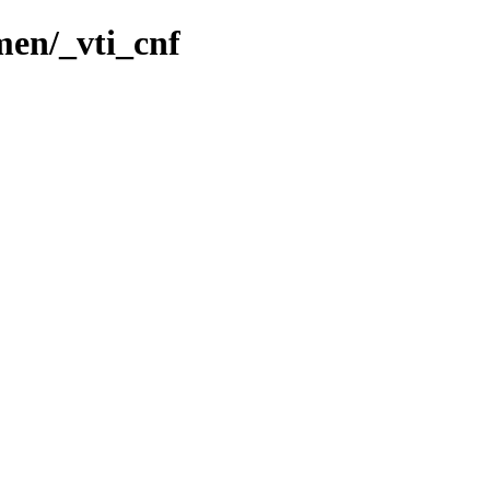
men/_vti_cnf